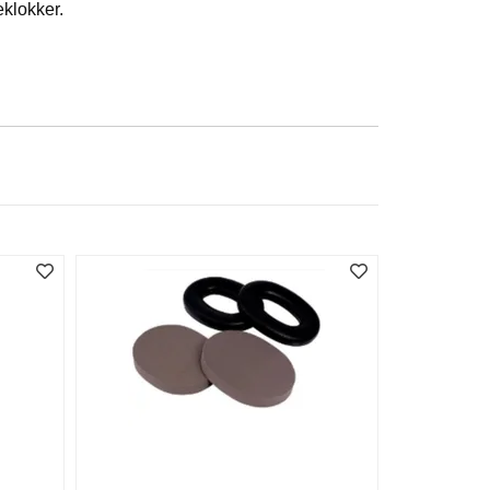
eklokker.