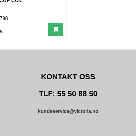
 CUP COM
798
a.
KONTAKT OSS
TLF: 55 50 88 50
kundeservice@victoria.no