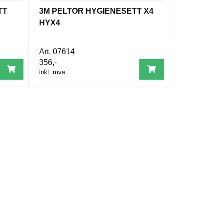
TT
3M PELTOR HYGIENESETT X4
HYX4
07614
356,-
inkl. mva.