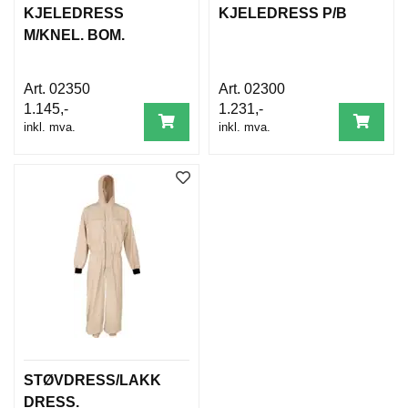
KJELEDRESS
KJELEDRESS P/B
M/KNEL. BOM.
02350
02300
1.145,-
1.231,-
inkl. mva.
inkl. mva.
STØVDRESS/LAKK
DRESS.