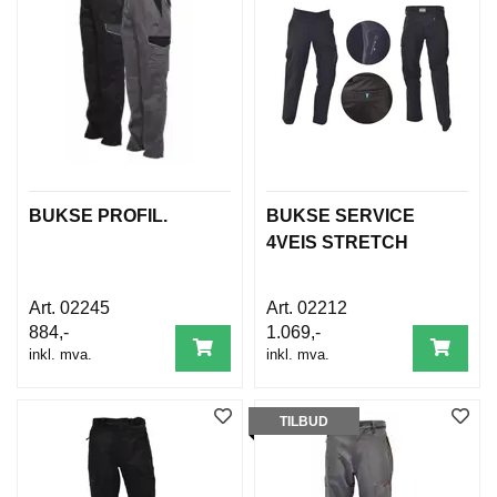
BUKSE PROFIL.
BUKSE SERVICE
4VEIS STRETCH
02245
02212
884,-
1.069,-
inkl. mva.
inkl. mva.
TILBUD