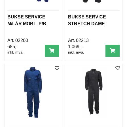
BUKSE SERVICE
BUKSE SERVICE
M/LÅR MOBL. P/B.
STRETCH DAME
02200
02213
685,-
1.069,-
inkl. mva.
inkl. mva.