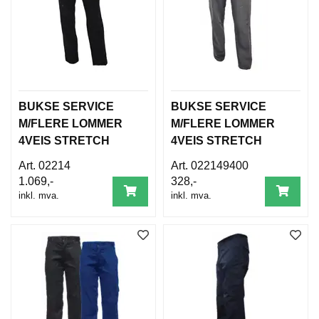
BUKSE SERVICE
BUKSE SERVICE
M/FLERE LOMMER
M/FLERE LOMMER
4VEIS STRETCH
4VEIS STRETCH
DAME
DAME
02214
022149400
1.069,-
328,-
inkl. mva.
inkl. mva.