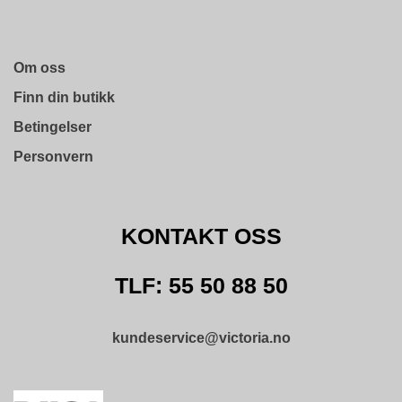
Om oss
Finn din butikk
Betingelser
Personvern
KONTAKT OSS
TLF: 55 50 88 50
kundeservice@victoria.no