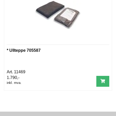
* Ullteppe 705587
11469
1.790,-
inkl. mva.