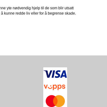
unne yte nødvendig hjelp til de som blir utsatt
r å kunne redde liv eller for å begrense skade.