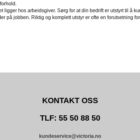
forhold.
 ligger hos arbeidsgiver. Sørg for at din bedrift er utstyrt til å k
der på jobben. Riktig og komplett utstyr er ofte en forutsetning fo
KONTAKT OSS
TLF: 55 50 88 50
kundeservice@victoria.no