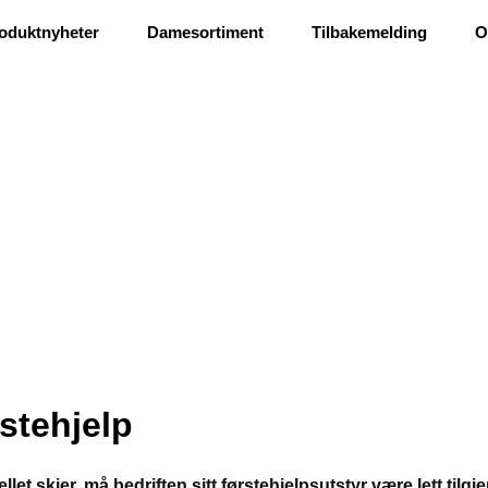
Ris og ros
oduktnyheter
Damesortiment
Tilbakemelding
O
stehjelp
llet skjer, må bedriften sitt førstehjelpsutstyr være lett tilgje