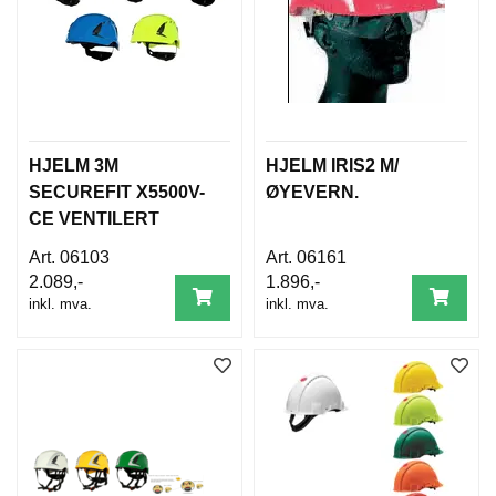
HJELM 3M
HJELM IRIS2 M/
SECUREFIT X5500V-
ØYEVERN.
CE VENTILERT
06103
06161
2.089,-
1.896,-
inkl. mva.
inkl. mva.