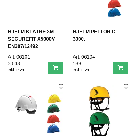
HJELM KLATRE 3M
HJELM PELTOR G
SECUREFIT X5000V
3000.
EN397/12492
06101
06104
3.648,-
589,-
inkl. mva.
inkl. mva.