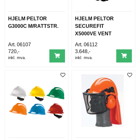
HJELM PELTOR
HJELM PELTOR
G3000C M/RATTSTR.
SECUREFIT
X5000VE VENT
1000VAC
06107
06112
720,-
3.648,-
inkl. mva.
inkl. mva.