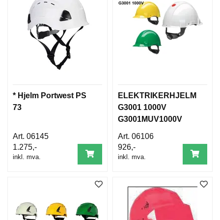
* Hjelm Portwest PS
ELEKTRIKERHJELM
73
G3001 1000V
G3001MUV1000V
06145
06106
1.275,-
926,-
inkl. mva.
inkl. mva.