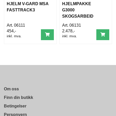
HJELM V-GARD MSA
HJELMPAKKE
FASTTRACK3
G3000
SKOGSARBEID
G3000NOR31FH15C
06111
06131
454,-
2.478,-
inkl. mva.
inkl. mva.
Om oss
Finn din butikk
Betingelser
Personvern