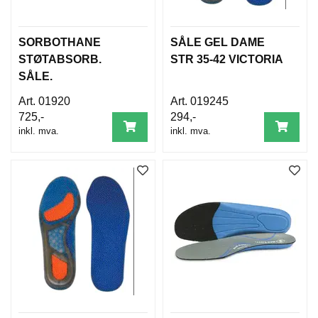
SORBOTHANE
SÅLE GEL DAME
STØTABSORB.
STR 35-42 VICTORIA
SÅLE.
01920
019245
725,-
294,-
inkl. mva.
inkl. mva.