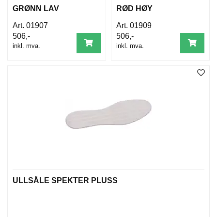
GRØNN LAV
RØD HØY
01907
01909
506,-
506,-
inkl. mva.
inkl. mva.
ULLSÅLE SPEKTER PLUSS