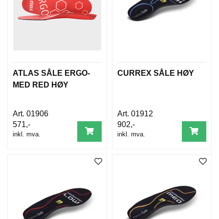
ATLAS SÅLE ERGO-
CURREX SÅLE HØY
MED RED HØY
01906
01912
571,-
902,-
inkl. mva.
inkl. mva.