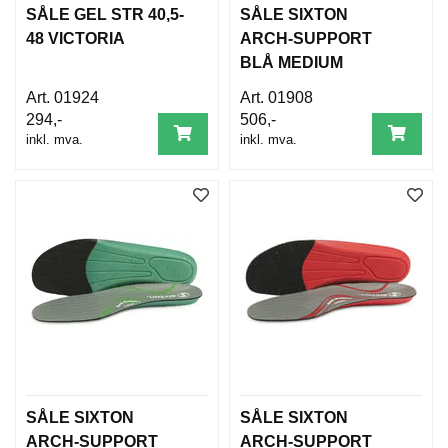
SÅLE GEL STR 40,5-
SÅLE SIXTON
48 VICTORIA
ARCH-SUPPORT
BLÅ MEDIUM
01924
01908
294,-
506,-
inkl. mva.
inkl. mva.
SÅLE SIXTON
SÅLE SIXTON
ARCH-SUPPORT
ARCH-SUPPORT