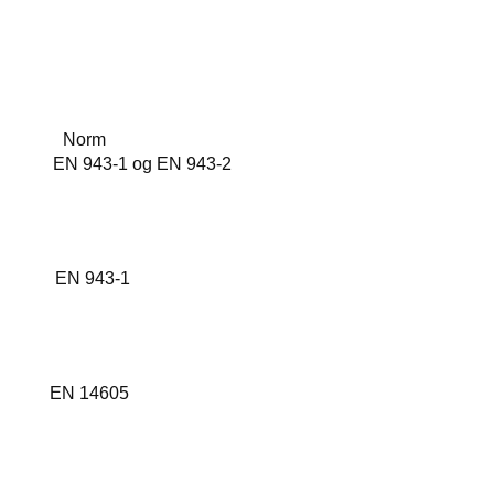
Norm
-1 og EN 943-2
EN 943-1
ykk EN 14605