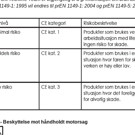
1149-1: 1995 vil endres til prEN 1149-1: 2004 og prEN 1149-5: 
- Beskyttelse mot håndholdt motorsag