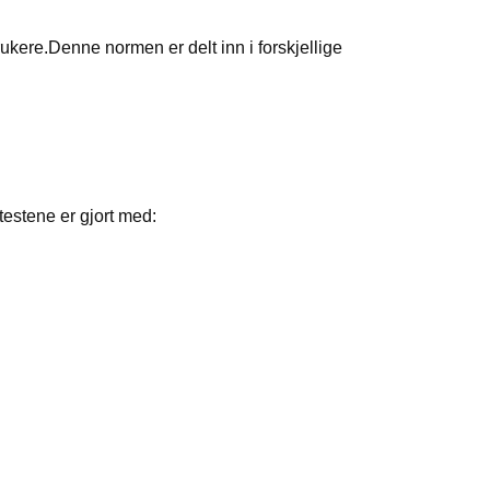
ere.Denne normen er delt inn i forskjellige
estene er gjort med: