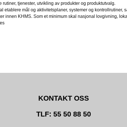
e rutiner, tjenester, utvikling av produkter og produktutvalg.
l etablere mål og aktivitetsplaner, systemer og kontrollrutiner,
eter innen KHMS. Som et minimum skal nasjonal lovgivning, loka
ves
KONTAKT OSS
TLF: 55 50 88 50