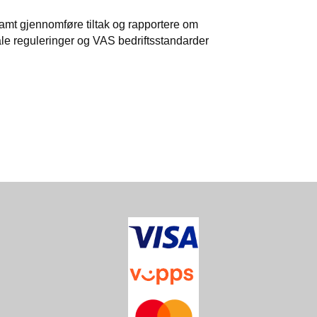
 samt gjennomføre tiltak og rapportere om
le reguleringer og VAS bedriftsstandarder