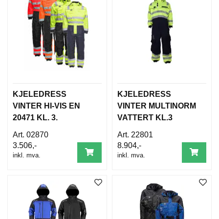
KJELEDRESS
KJELEDRESS
VINTER HI-VIS EN
VINTER MULTINORM
20471 KL. 3.
VATTERT KL.3
02870
22801
3.506,-
8.904,-
inkl. mva.
inkl. mva.