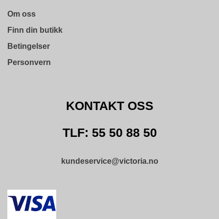
Om oss
Finn din butikk
Betingelser
Personvern
KONTAKT OSS
TLF: 55 50 88 50
kundeservice@victoria.no