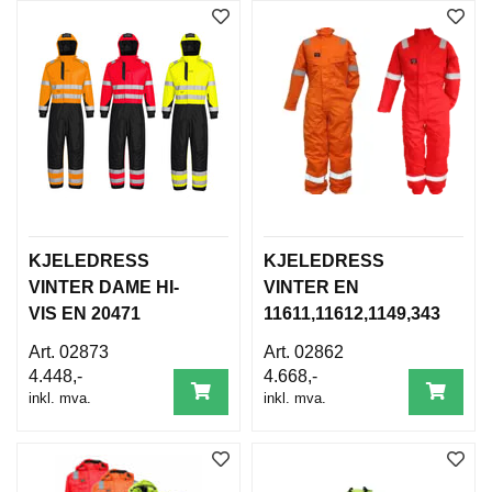
KJELEDRESS
KJELEDRESS
VINTER DAME HI-
VINTER EN
VIS EN 20471
11611,11612,1149,343
,342
02873
02862
4.448,-
4.668,-
inkl. mva.
inkl. mva.