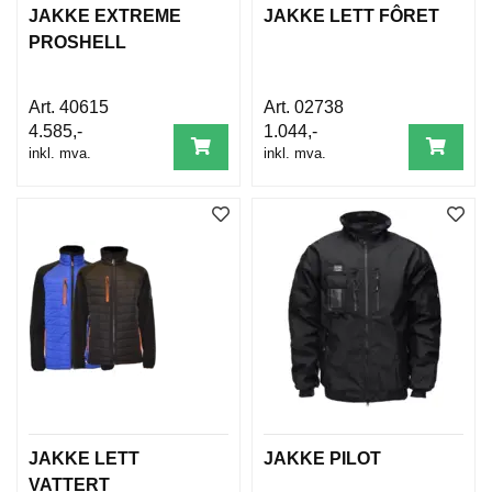
JAKKE EXTREME
JAKKE LETT FÔRET
PROSHELL
40615
02738
4.585,-
1.044,-
inkl. mva.
inkl. mva.
JAKKE LETT
JAKKE PILOT
VATTERT