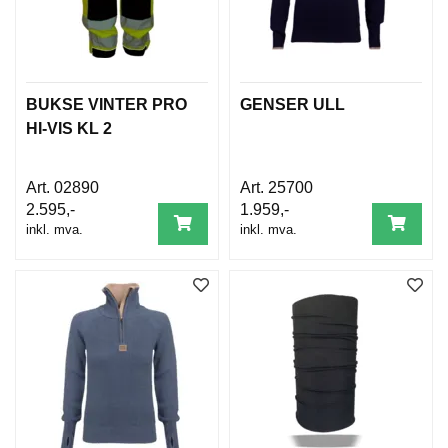
BUKSE VINTER PRO
GENSER ULL
HI-VIS KL 2
02890
25700
2.595,-
1.959,-
inkl. mva.
inkl. mva.