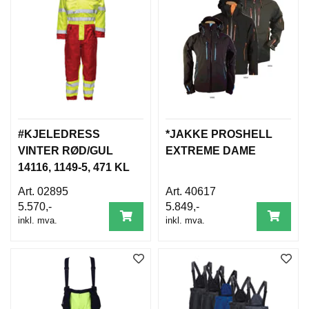
#KJELEDRESS
*JAKKE PROSHELL
VINTER RØD/GUL
EXTREME DAME
14116, 1149-5, 471 KL
3.
02895
40617
5.570,-
5.849,-
inkl. mva.
inkl. mva.