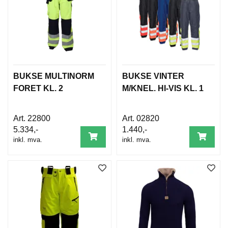
BUKSE MULTINORM
BUKSE VINTER
FORET KL. 2
M/KNEL. HI-VIS KL. 1
22800
02820
5.334,-
1.440,-
inkl. mva.
inkl. mva.