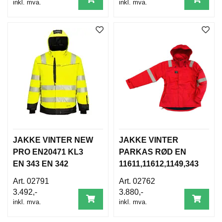
inkl. mva.
inkl. mva.
JAKKE VINTER NEW
JAKKE VINTER
PRO EN20471 KL3
PARKAS RØD EN
EN 343 EN 342
11611,11612,1149,343
,342
02791
02762
3.492,-
3.880,-
inkl. mva.
inkl. mva.