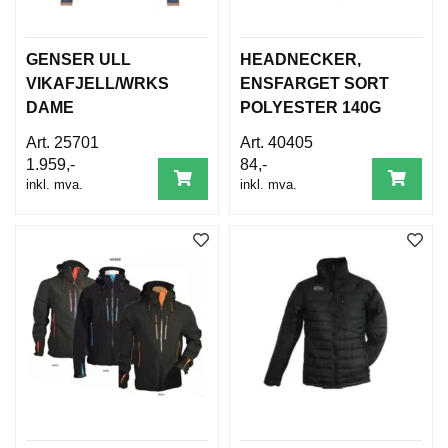
GENSER ULL
HEADNECKER,
VIKAFJELL/WRKS
ENSFARGET SORT
DAME
POLYESTER 140G
25701
40405
1.959,-
84,-
inkl. mva.
inkl. mva.