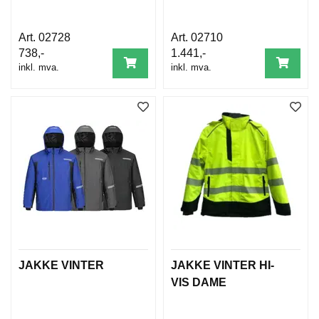
02728
02710
738,-
1.441,-
inkl. mva.
inkl. mva.
JAKKE VINTER
JAKKE VINTER HI-
VIS DAME