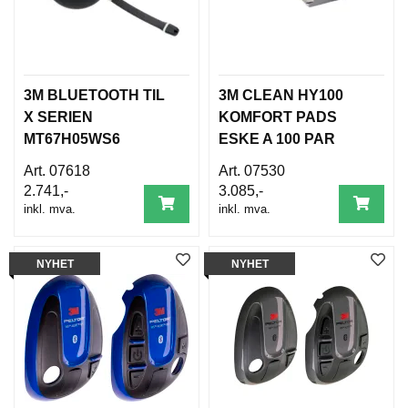
3M BLUETOOTH TIL
3M CLEAN HY100
X SERIEN
KOMFORT PADS
MT67H05WS6
ESKE A 100 PAR
07618
07530
2.741,-
3.085,-
inkl. mva.
inkl. mva.
NYHET
NYHET