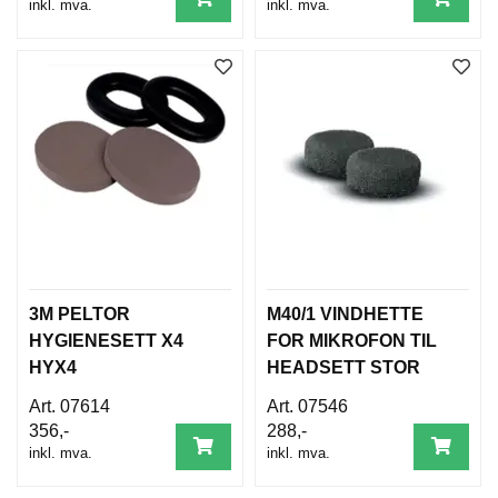
inkl. mva.
inkl. mva.
3M PELTOR
M40/1 VINDHETTE
HYGIENESETT X4
FOR MIKROFON TIL
HYX4
HEADSETT STOR
07614
07546
356,-
288,-
inkl. mva.
inkl. mva.