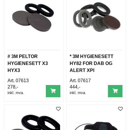
# 3M PELTOR
* 3M HYGIENESETT
HYGIENESETT X3
HY82 FOR DAB OG
HYX3
ALERT XPI
07613
07617
278,-
444,-
inkl. mva.
inkl. mva.