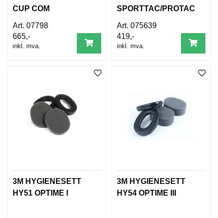
CUP COM
SPORTTAC/PROTAC
3
07798
075639
665,-
419,-
inkl. mva.
inkl. mva.
3M HYGIENESETT
3M HYGIENESETT
HY51 OPTIME I
HY54 OPTIME III