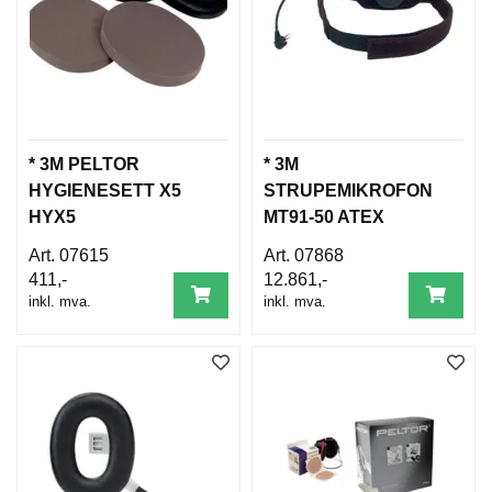
* 3M PELTOR
* 3M
HYGIENESETT X5
STRUPEMIKROFON
HYX5
MT91-50 ATEX
07615
07868
411,-
12.861,-
inkl. mva.
inkl. mva.