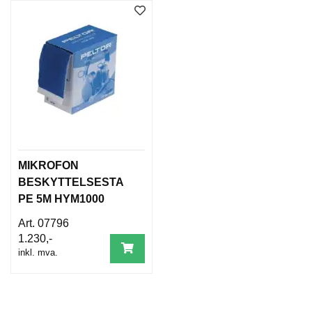
MIKROFON
BESKYTTELSESTA
PE 5M HYM1000
07796
1.230,-
inkl. mva.