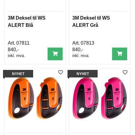
3M Deksel til WS
3M Deksel til WS
ALERT Blå
ALERT Grå
07811
07813
840,-
840,-
inkl. mva.
inkl. mva.
NYHET
NYHET