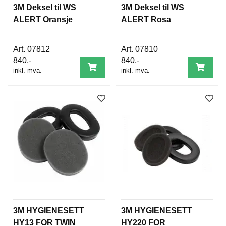
3M Deksel til WS
3M Deksel til WS
ALERT Oransje
ALERT Rosa
07812
07810
840,-
840,-
inkl. mva.
inkl. mva.
3M HYGIENESETT
3M HYGIENESETT
HY13 FOR TWIN
HY220 FOR