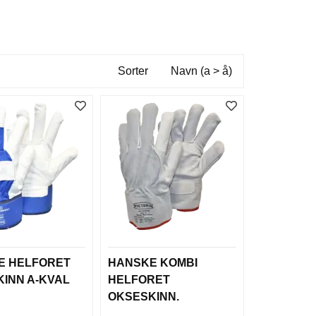
Sorter
Navn (a > å)
E HELFORET
HANSKE KOMBI
INN A-KVAL
HELFORET
OKSESKINN.