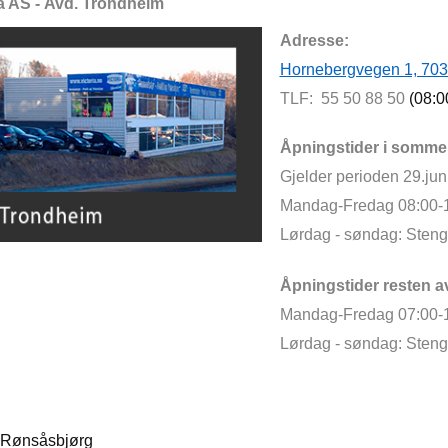
ia AS - Avd. Trondheim
Adresse:
Hornebergvegen 1, 70
TLF: 55 50 88 50
(08:0
Åpningstider i somme
Gjelder perioden 29.juni 
Mandag-Fredag 08:00-
Lørdag - søndag: Steng
Åpningstider resten av
Mandag-Fredag 07:00-
Lørdag - søndag: Steng
ten Rønsåsbjørg