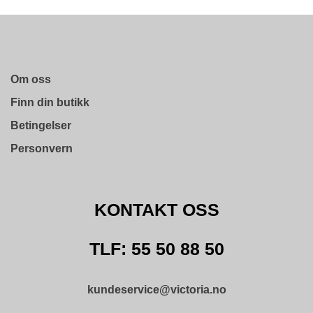
Om oss
Finn din butikk
Betingelser
Personvern
KONTAKT OSS
TLF: 55 50 88 50
kundeservice@victoria.no