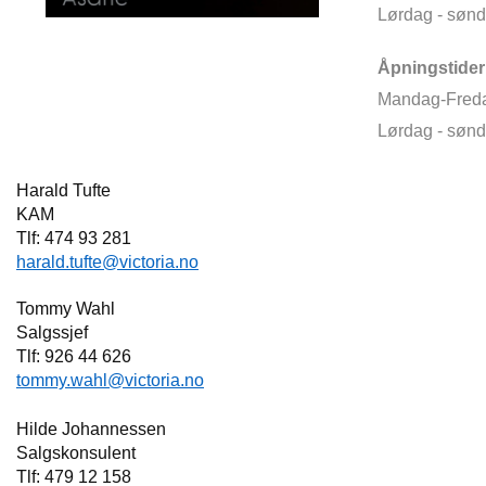
Lørdag - sønd
Åpningstider 
Mandag-Freda
Lørdag - sønd
Harald Tufte
KAM
Tlf: 474 93 281
harald.tufte@victoria.no
Tommy Wahl
Salgssjef
Tlf: 926 44 626
tommy.wahl@victoria.no
Hilde Johannessen
Salgskonsulent
Tlf: 479 12 158