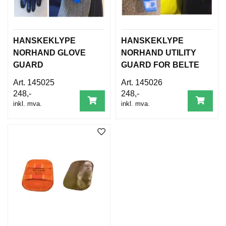
B
E
T
I
HANSKEKLYPE
HANSKEKLYPE
N
G
NORHAND GLOVE
NORHAND UTILITY
E
GUARD
GUARD FOR BELTE
L
S
145025
145026
E
248,-
248,-
R
inkl. mva.
inkl. mva.
K
U
R
S
/
V
E
I
L
E