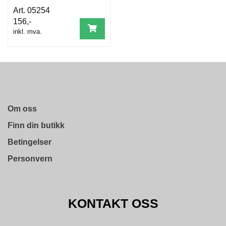
OKSESKINN
05254
156,-
inkl. mva.
Om oss
Finn din butikk
Betingelser
Personvern
KONTAKT OSS