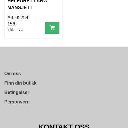
HELFORET LANG
MANSJETT
OKSESKINN
05254
156,-
inkl. mva.
Om oss
Finn din butikk
Betingelser
Personvern
KONTAKT OSS