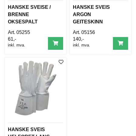
HANSKE SVEISE /
HANSKE SVEIS
BRENNE
ARGON
OKSESPALT
GEITESKINN
HELFORET
UFORET 5F
05255
05156
(WELDER)
61,-
140,-
inkl. mva.
inkl. mva.
HANSKE SVEIS