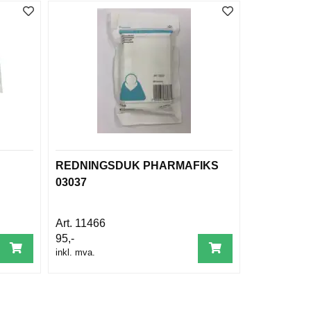
REDNINGSDUK PHARMAFIKS
03037
11466
95,-
inkl. mva.