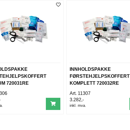
OLDSPAKKE
INNHOLDSPAKKE
TEHJELPSKOFFERT
FØRSTEHJELPSKOFFERT
UM 720031RE
KOMPLETT 720032RE
306
11307
-
3.282,-
a.
inkl. mva.