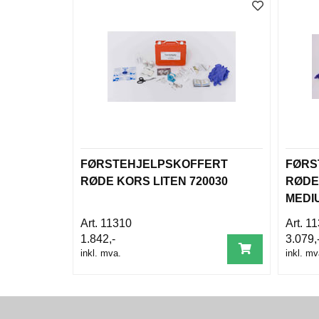
FØRSTEHJELPSKOFFERT
FØRS
RØDE KORS LITEN 720030
RØDE
MEDI
11310
11
1.842,-
3.079,
inkl. mva.
inkl. mv