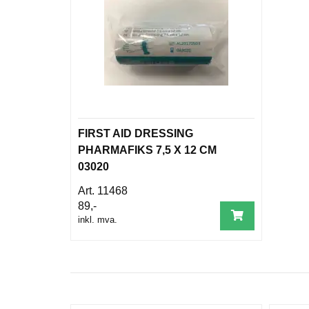
FIRST AID DRESSING
PHARMAFIKS 7,5 X 12 CM
03020
11468
89,-
inkl. mva.