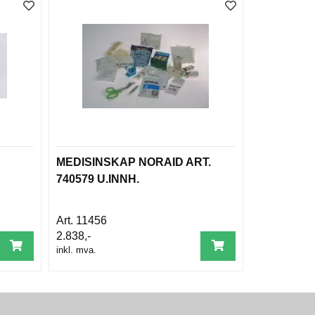
MEDISINSKAP NORAID ART.
740579 U.INNH.
11456
2.838,-
inkl. mva.