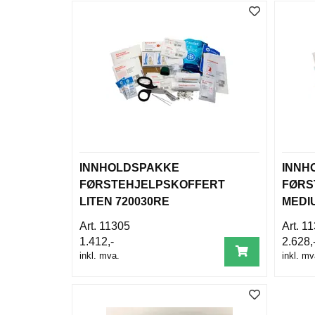
INNHOLDSPAKKE
INNH
FØRSTEHJELPSKOFFERT
FØRS
LITEN 720030RE
MEDI
11305
11
1.412,-
2.628,
inkl. mva.
inkl. mv