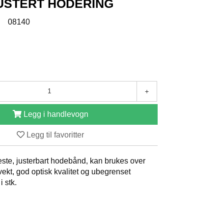
USTERT HODERING
:
08140
+
Legg i handlevogn
Legg til favoritter
ste, justerbart hodebånd, kan brukes over
t vekt, god optisk kvalitet og ubegrenset
i stk.