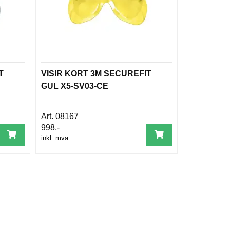
T
VISIR KORT 3M SECUREFIT
GUL X5-SV03-CE
08167
998,-
inkl. mva.