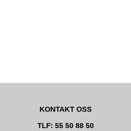
KONTAKT OSS
TLF: 55 50 88 50