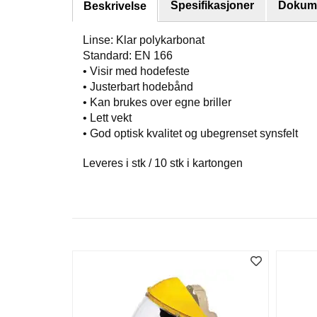
Spesifikasjoner
Dokume
Beskrivelse
Linse: Klar polykarbonat
Standard: EN 166
• Visir med hodefeste
• Justerbart hodebånd
• Kan brukes over egne briller
• Lett vekt
• God optisk kvalitet og ubegrenset synsfelt
Leveres i stk / 10 stk i kartongen