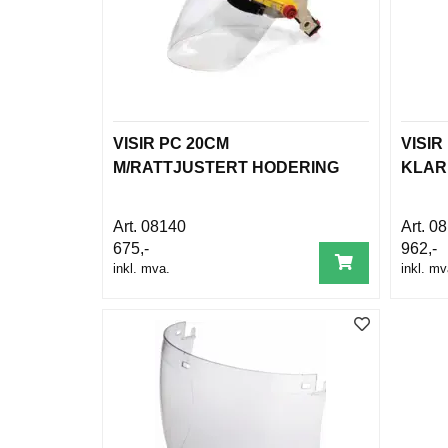
VISIR PC 20CM
VISIR
M/RATTJUSTERT HODERING
KLAR
08140
08
675,-
962,-
inkl. mva.
inkl. mv