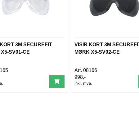
 KORT 3M SECUREFIT
VISIR KORT 3M SECUREFI
 X5-SV01-CE
MØRK X5-SV02-CE
165
08166
998,-
a.
inkl. mva.