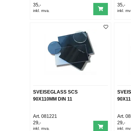
35,-
35,-
inkl. mva.
inkl. mv
SVEISEGLASS SCS
SVEI
90X110MM DIN 11
90X11
081221
08
29,-
29,-
inkl. mva.
inkl. mv