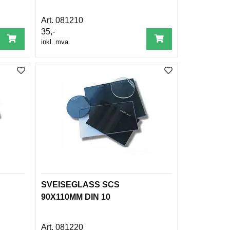
081210
35,-
inkl. mva.
SVEISEGLASS SCS
90X110MM DIN 10
081220