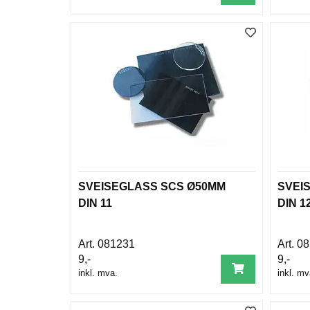
SVEISEGLASS SCS Ø50MM
SVEI
DIN 11
DIN 1
081231
08
9,-
9,-
inkl. mva.
inkl. mv