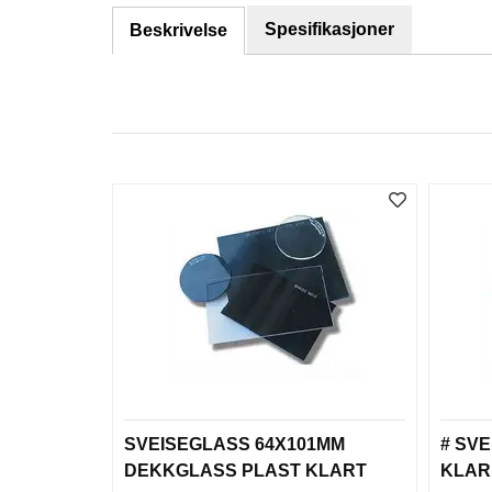
Spesifikasjoner
Beskrivelse
SVEISEGLASS 64X101MM
# SV
DEKKGLASS PLAST KLART
KLAR