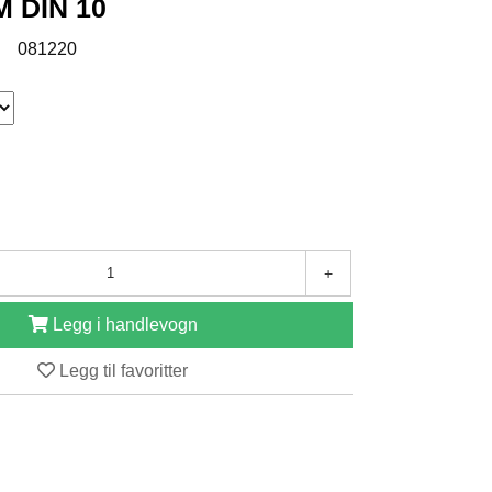
 DIN 10
:
081220
+
Legg i handlevogn
Legg til favoritter