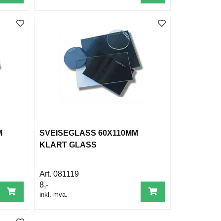
M
SVEISEGLASS 60X110MM
KLART GLASS
081119
8,-
inkl. mva.