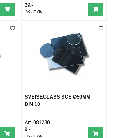
29,-
inkl. mva.
SVEISEGLASS SCS Ø50MM
DIN 10
081230
9,-
inkl. mva.