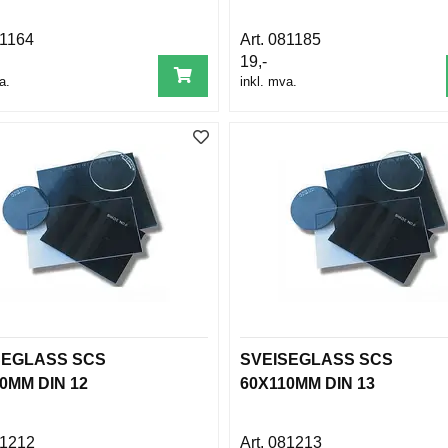
1164
081185
19,-
a.
inkl. mva.
SEGLASS SCS
SVEISEGLASS SCS
0MM DIN 12
60X110MM DIN 13
1212
081213