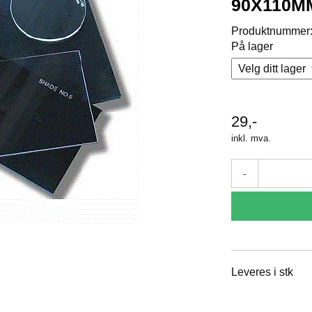
90X110MM
Produktnummer
På lager
29,-
inkl. mva.
-
Leveres i stk