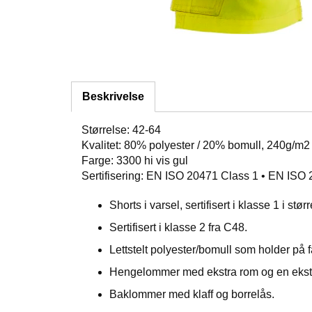
Beskrivelse
Størrelse: 42-64
Kvalitet: 80% polyester / 20% bomull, 240g/m2
Farge: 3300 hi vis gul
Sertifisering: EN ISO 20471 Class 1 • EN ISO
Shorts i varsel, sertifisert i klasse 1 i stø
Sertifisert i klasse 2 fra C48.
Lettstelt polyester/bomull som holder på 
Hengelommer med ekstra rom og en ekst
Baklommer med klaff og borrelås.