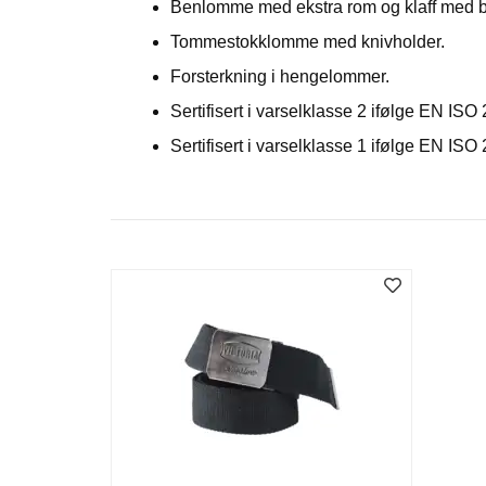
Benlomme med ekstra rom og klaff med b
Tommestokklomme med knivholder.
Forsterkning i hengelommer.
Sertifisert i varselklasse 2 ifølge EN ISO
Sertifisert i varselklasse 1 ifølge EN ISO