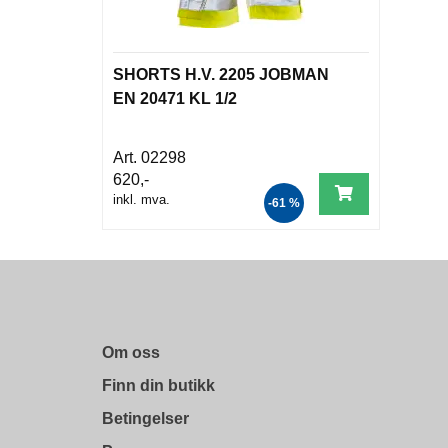
SHORTS H.V. 2205 JOBMAN
EN 20471 KL 1/2
02298
620,-
inkl. mva.
-61 %
Om oss
Finn din butikk
Betingelser