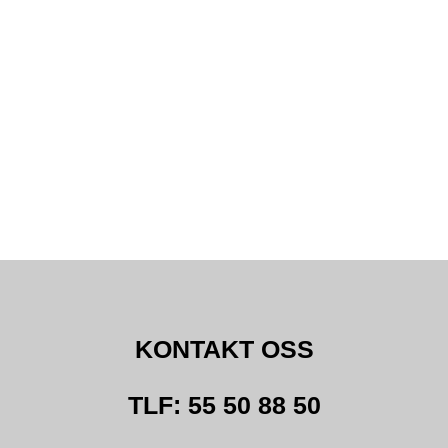
KONTAKT OSS
TLF: 55 50 88 50