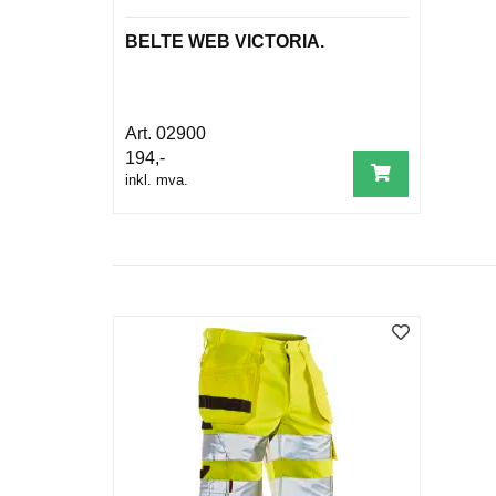
BELTE WEB VICTORIA.
02900
194,-
inkl. mva.