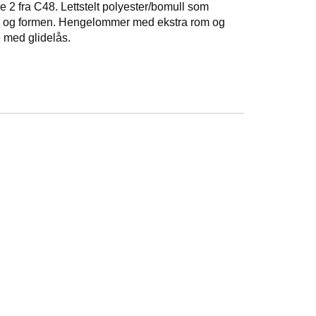
sse 2 fra C48. Lettstelt polyester/bomull som
n og formen. Hengelommer med ekstra rom og
 med glidelås.