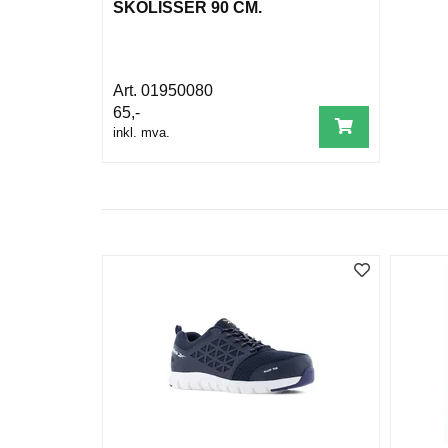
SKOLISSER 90 CM.
01950080
65,-
inkl. mva.