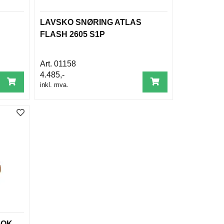
LAVSKO SNØRING ATLAS
FLASH 2605 S1P
01158
4.485,-
inkl. mva.
BOK