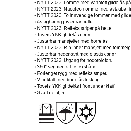
• NYTT 2023: Lomme med vanntett glidelås på
• NYTT 2023: Napoleonlomme med avtagbar 
• NYTT 2023: To innvendige lommer med glide
• Avtagbar og justerbar hette.
• NYTT 2023: Refleks striper på hette.
• Toveis YKK glidelås i front.
• Justerbar mansjetter med borrelås.
• NYTT 2023: Rib inner mansjett med tommelgre
• Justerbar nederkant med elastisk snor.
• NYTT 2023: Utgang for hodetelefon.
• 360° segmentert refleksbånd.
• Forlenget rygg med refleks striper.
• Vindklaff med borrelås lukking.
• Toveis YKK glidelås i front under klaff.
• Svart detaljer.