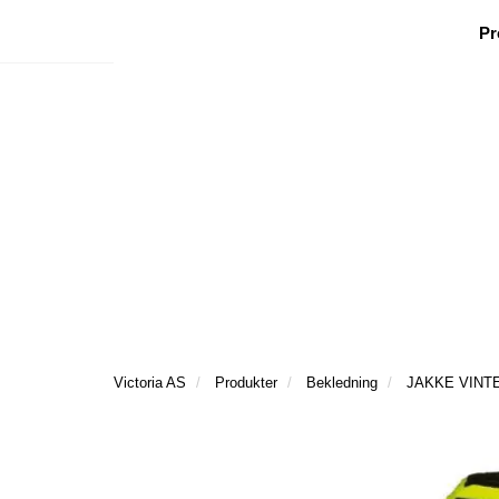
|
|
|
Facebook
Nyhetsbrev
Ønsker besøk
Pr
Victoria AS
Produkter
Bekledning
JAKKE VINTE