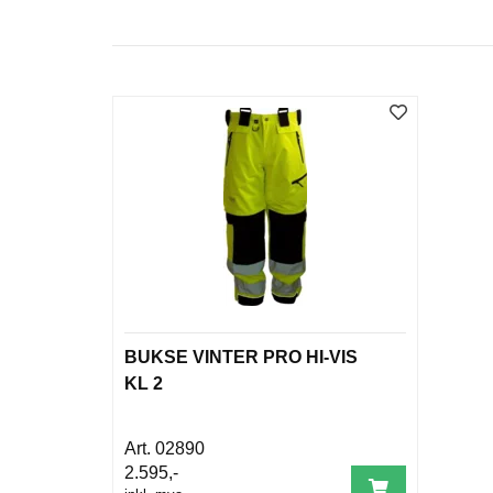
BUKSE VINTER PRO HI-VIS
KL 2
02890
2.595,-