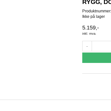
RYGG, D
Produktnummer
Ikke på lager
5.159,-
inkl. mva.
-