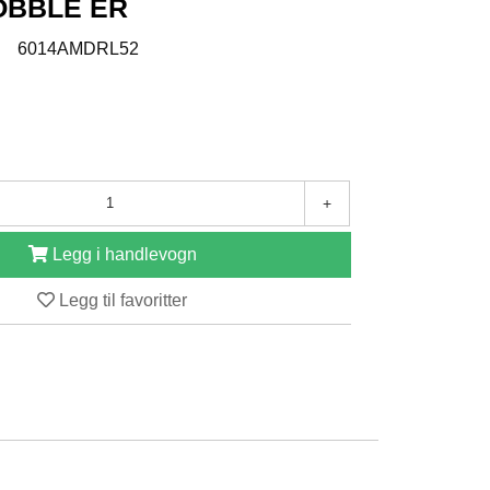
OBBLE ER
:
6014AMDRL52
+
Legg i handlevogn
Legg til favoritter