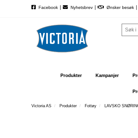
|
|
|
Facebook
Nyhetsbrev
Ønsker besøk
Produkter
Kampanjer
Pr
Pr
Victoria AS
Produkter
Fottøy
LAVSKO SNØRING