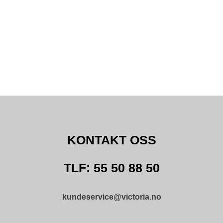
KONTAKT OSS
TLF: 55 50 88 50
kundeservice@victoria.no