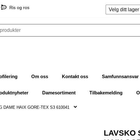
Ris og ros
ofilering
Om oss
Kontakt oss
Samfunnsansvar
oduktnyheter
Damesortiment
Tilbakemelding
O
 DAME HAIX GORE-TEX S3 610041
LAVSKO 