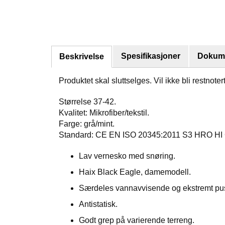
Spesifikasjoner
Dokume
Beskrivelse
Produktet skal sluttselges. Vil ikke bli restnoter
Størrelse 37-42.
Kvalitet: Mikrofiber/tekstil.
Farge: grå/mint.
Standard: CE EN ISO 20345:2011 S3 HRO HI
Lav vernesko med snøring.
Haix Black Eagle, damemodell.
Særdeles vannavvisende og ekstremt pu
Antistatisk.
Godt grep på varierende terreng.