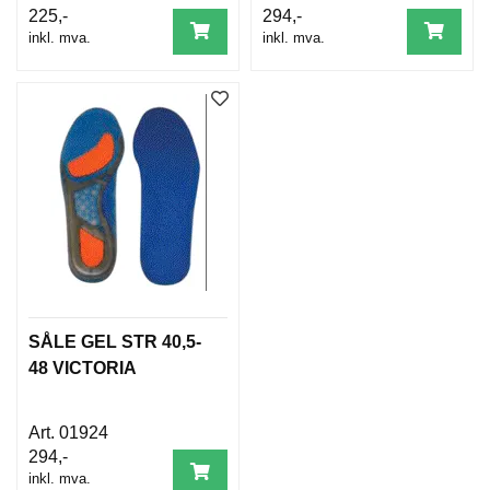
D
225,-
294,-
A
inkl. mva.
inkl. mva.
M
E
S
O
R
T
I
M
E
N
T
T
I
SÅLE GEL STR 40,5-
L
B
48 VICTORIA
A
K
E
01924
M
294,-
E
inkl. mva.