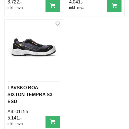
3.722,-
4.041,-
inkl. mva.
inkl. mva.
LAVSKO BOA
SIXTON TEMPRA S3
ESD
01155
5.141,-
inkl. mva.