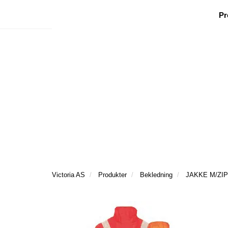
|
|
|
Facebook
Nyhetsbrev
Ønsker besøk
Pr
Victoria AS
Produkter
Bekledning
JAKKE M/ZIP 