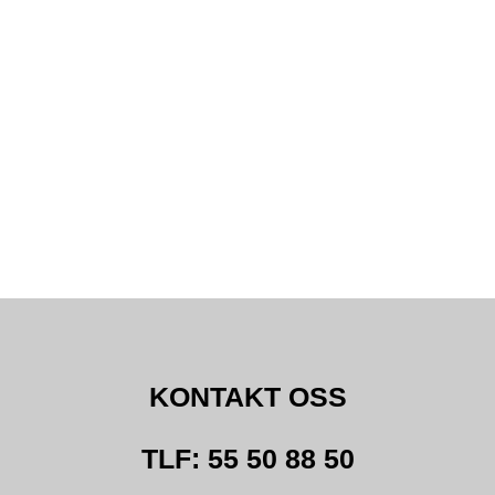
KONTAKT OSS
TLF: 55 50 88 50