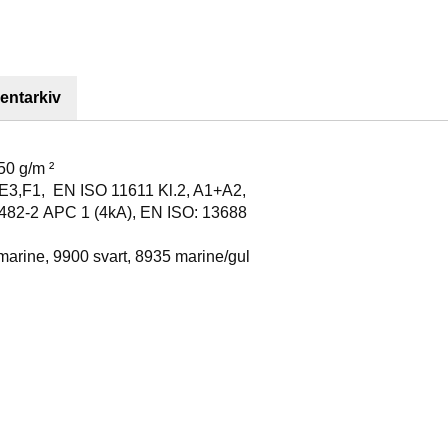
ntarkiv
0 g/m ²
,F1, EN ISO 11611 Kl.2, A1+A2,
APC 1 (4kA), EN ISO: 13688
ne, 9900 svart, 8935 marine/gul