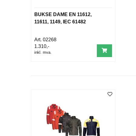
BUKSE DAME EN 11612,
11611, 1149, IEC 61482
02268
1.310,-
inkl. mva.