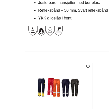
Justerbare mansjetter med borrelås.
Refleksbånd – 50 mm. Svart refleksbånd 
YKK glidelås i front.