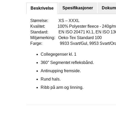
Spesifikasjoner
Dokume
Beskrivelse
Størrelse: XS – XXXL
Kvalitet: 100% Polyester fleece - 240g/m²
Standard: EN ISO 20471 Kl.1, EN ISO 13
Miljømerking: Oeko-Tex Standard 100
Farge: 9933 Svart/Gul, 9953 Svart/Oran
Collegegenser kl. 1
360° Segmentet refleksbånd.
Antinupping fremside.
Rund hals.
Ribb på arm og linning.