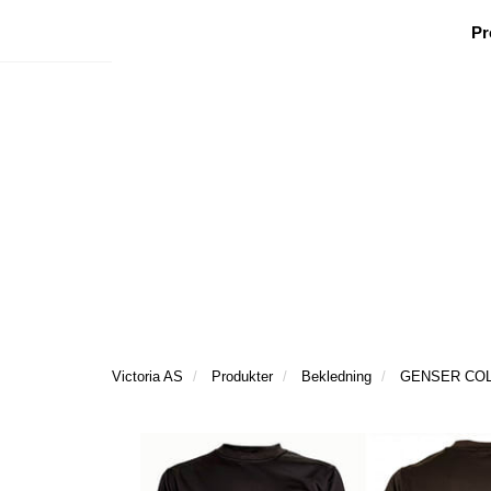
|
|
|
Facebook
Nyhetsbrev
Ønsker besøk
Pr
Victoria AS
Produkter
Bekledning
GENSER COL