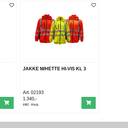
JAKKE M/HETTE HI-VIS KL 3
02193
1.340,-
inkl. mva.