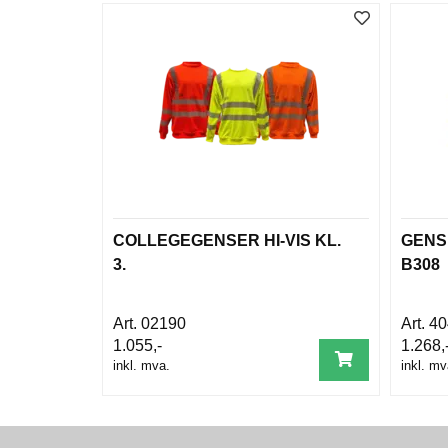
COLLEGEGENSER HI-VIS KL.
GENSE
3.
B308
02190
40
1.055,-
1.268,
inkl. mva.
inkl. mv