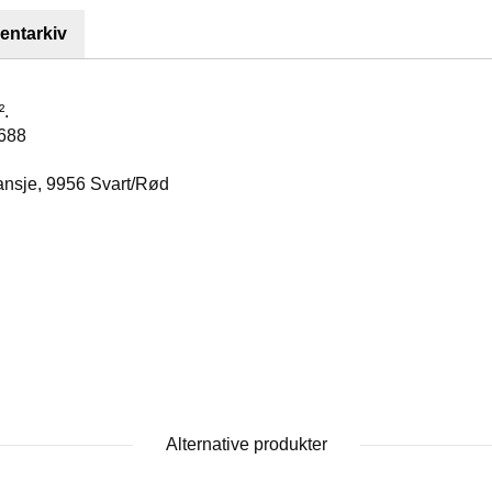
ntarkiv
.
688
sje, 9956 Svart/Rød
Alternative produkter