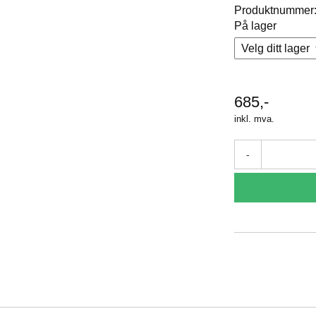
Produktnummer
På lager
685,-
inkl. mva.
-