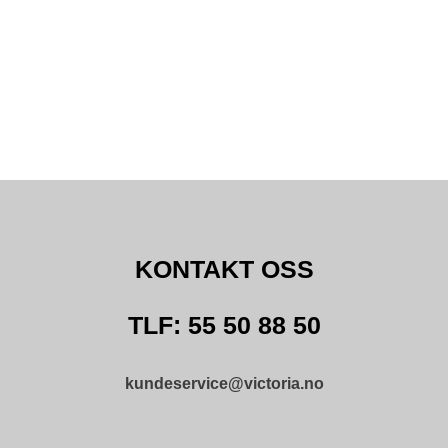
KONTAKT OSS
TLF: 55 50 88 50
kundeservice@victoria.no