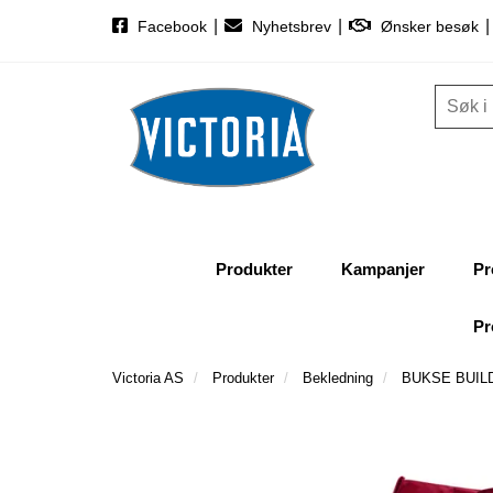
|
|
|
Facebook
Nyhetsbrev
Ønsker besøk
Produkter
Kampanjer
Pr
Pr
Victoria AS
Produkter
Bekledning
BUKSE BUILD