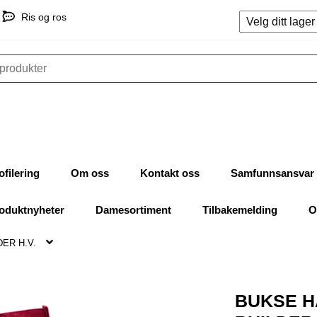
Ris og ros
ofilering
Om oss
Kontakt oss
Samfunnsansvar
oduktnyheter
Damesortiment
Tilbakemelding
O
ER H.V.
BUKSE 